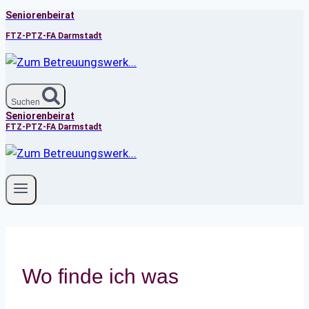
Seniorenbeirat
Zum
Inhalt
FTZ-PTZ-FA Darmstadt
springen
Suchen
Seniorenbeirat
FTZ-PTZ-FA Darmstadt
Wo finde ich was