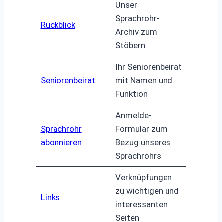
Unser
Sprachrohr-
Rückblick
Archiv zum
Stöbern
Ihr Seniorenbeirat
Seniorenbeirat
mit Namen und
Funktion
Anmelde-
Sprachrohr
Formular zum
abonnieren
Bezug unseres
Sprachrohrs
Verknüpfungen
zu wichtigen und
Links
interessanten
Seiten