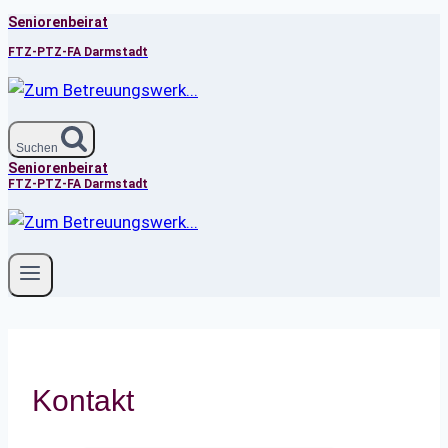
Seniorenbeirat
Zum
Inhalt
FTZ-PTZ-FA Darmstadt
springen
Suchen
Seniorenbeirat
FTZ-PTZ-FA Darmstadt
Kontakt