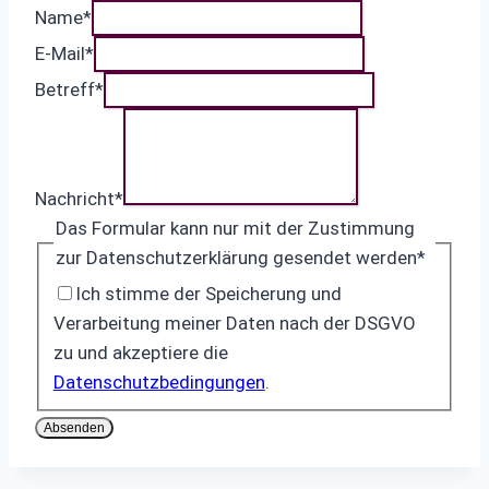
Name
*
E-Mail
*
Betreff
*
Nachricht
*
Das Formular kann nur mit der Zustimmung
zur Datenschutzerklärung gesendet werden
*
Ich stimme der Speicherung und
Verarbeitung meiner Daten nach der DSGVO
zu und akzeptiere die
Datenschutzbedingungen
.
Absenden